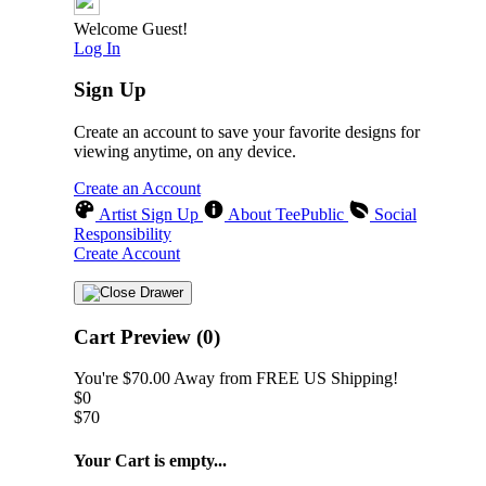
Welcome Guest!
Log In
Sign Up
Create an account to save your favorite designs for
viewing anytime, on any device.
Create an Account
Artist Sign Up
About TeePublic
Social
Responsibility
Create Account
Cart Preview (0)
You're
$70.00
Away from
FREE US Shipping!
$0
$70
Your Cart is empty...