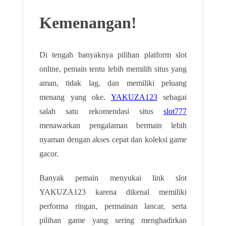
Kemenangan!
Di tengah banyaknya pilihan platform slot
online, pemain tentu lebih memilih situs yang
aman, tidak lag, dan memiliki peluang
menang yang oke.
YAKUZA123
sebagai
salah satu rekomendasi situs
slot777
menawarkan pengalaman bermain lebih
nyaman dengan akses cepat dan koleksi game
gacor.
Banyak pemain menyukai link slot
YAKUZA123 karena dikenal memiliki
performa ringan, permainan lancar, serta
pilihan game yang sering menghadirkan