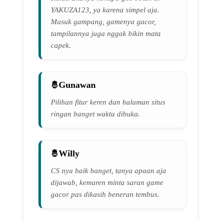
YAKUZA123, ya karena simpel aja.
Masuk gampang, gamenya gacor,
tampilannya juga nggak bikin mata
capek.
Gunawan
Pilihan fitur keren dan halaman situs
ringan banget waktu dibuka.
Willy
CS nya baik banget, tanya apaan aja
dijawab, kemaren minta saran game
gacor pas dikasih beneran tembus.