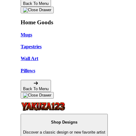
Back To Menu
Home Goods
Mugs
Tapestries
Wall Art
Pillows
Back To Menu
Shop Designs
Discover a classic design or new favorite artist