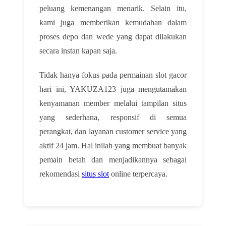
peluang kemenangan menarik. Selain itu,
kami juga memberikan kemudahan dalam
proses depo dan wede yang dapat dilakukan
secara instan kapan saja.
Tidak hanya fokus pada permainan slot gacor
hari ini, YAKUZA123 juga mengutamakan
kenyamanan member melalui tampilan situs
yang sederhana, responsif di semua
perangkat, dan layanan customer service yang
aktif 24 jam. Hal inilah yang membuat banyak
pemain betah dan menjadikannya sebagai
rekomendasi
situs slot
online terpercaya.