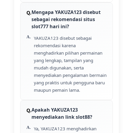
Mengapa YAKUZA123 disebut
sebagai rekomendasi situs
slot777 hari ini?
YAKUZA123 disebut sebagai
rekomendasi karena
menghadirkan pilihan permainan
yang lengkap, tampilan yang
mudah digunakan, serta
menyediakan pengalaman bermain
yang praktis untuk pengguna baru
maupun pemain lama.
Apakah YAKUZA123
menyediakan link slot88?
Ya, YAKUZA123 menghadirkan