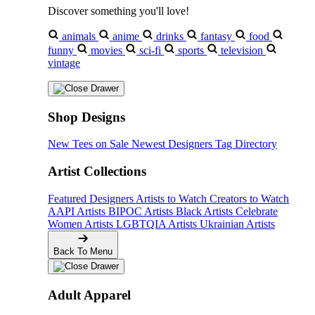
Discover something you'll love!
animals
anime
drinks
fantasy
food
funny
movies
sci-fi
sports
television
vintage
Shop Designs
New Tees on Sale
Newest Designers
Tag Directory
Artist Collections
Featured Designers
Artists to Watch
Creators to Watch
AAPI Artists
BIPOC Artists
Black Artists
Celebrate
Women Artists
LGBTQIA Artists
Ukrainian Artists
Back To Menu
Adult Apparel