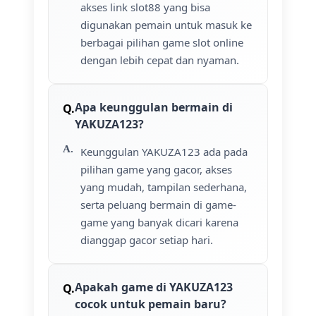
akses link slot88 yang bisa
digunakan pemain untuk masuk ke
berbagai pilihan game slot online
dengan lebih cepat dan nyaman.
Apa keunggulan bermain di
YAKUZA123?
Keunggulan YAKUZA123 ada pada
pilihan game yang gacor, akses
yang mudah, tampilan sederhana,
serta peluang bermain di game-
game yang banyak dicari karena
dianggap gacor setiap hari.
Apakah game di YAKUZA123
cocok untuk pemain baru?