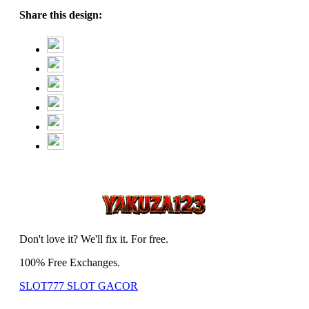
Share this design:
Don't love it? We'll fix it. For free.
100% Free Exchanges.
SLOT777 SLOT GACOR